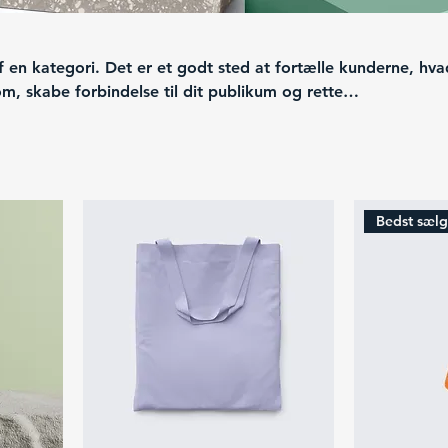
f en kategori. Det er et godt sted at fortælle kunderne, hva
m, skabe forbindelse til dit publikum og rette
ne produkter.
Bedst sæl