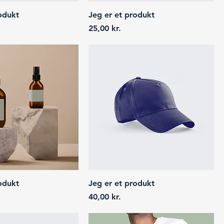
odukt
Jeg er et produkt
Price
25,00 kr.
odukt
Jeg er et produkt
Price
40,00 kr.