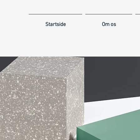
Startside
Om os