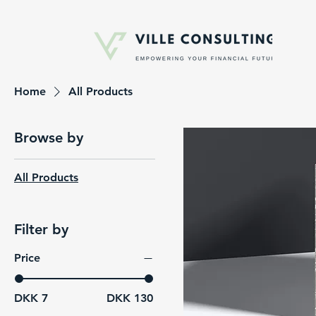
Home
All Products
Browse by
All Products
Filter by
Price
DKK 7
DKK 130