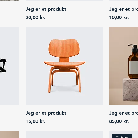
Jeg er et produkt
Jeg er et pr
Price
Price
20,00 kr.
10,00 kr.
Jeg er et produkt
Jeg er et pr
Price
Price
15,00 kr.
85,00 kr.
Tilbud