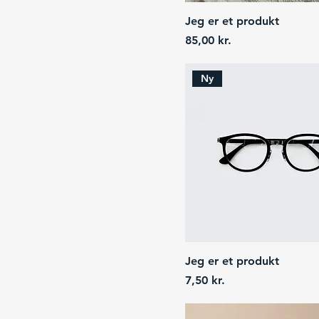
Jeg er et produkt
Price
85,00 kr.
Ny
Jeg er et produkt
Price
7,50 kr.