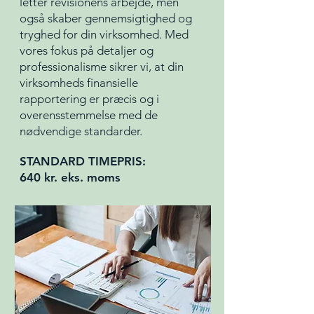
letter revisionens arbejde, men
også skaber gennemsigtighed og
tryghed for din virksomhed. Med
vores fokus på detaljer og
professionalisme sikrer vi, at din
virksomheds finansielle
rapportering er præcis og i
overensstemmelse med de
nødvendige standarder.
STANDARD TIMEPRIS:
640 kr. eks. moms