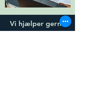
Vi hjælper gerne
Kunne du tænke dig mere information om
vores ydelser? Kontakt en af vores
partnere, og hør, hvordan vi kan hjælpe
dig og din virksomhed.
Bliv kontaktet
patrickville@villeco.dk
+45 41 14 14 81