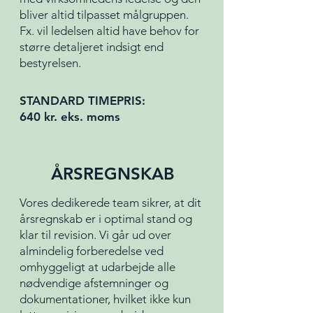
bliver altid tilpasset målgruppen.
Fx. vil ledelsen altid have behov for
større detaljeret indsigt end
bestyrelsen.
STANDARD TIMEPRIS:
640 kr. eks. moms
ÅRSREGNSKAB
Vores dedikerede team sikrer, at dit
årsregnskab er i optimal stand og
klar til revision. Vi går ud over
almindelig forberedelse ved
omhyggeligt at udarbejde alle
nødvendige afstemninger og
dokumentationer, hvilket ikke kun