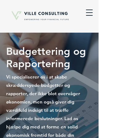
Budgettering og
Rapportering
Vi specialiserer os i at skabe
skræddersyede budgetter og
rapporter, der ikke blot overvåger
økonomien, men også giver dig
værdifuld indsigt til at træffe
informerede beslutninger. Lad os
hjælpe dig med at forme en solid
økonomisk fremtid for både din