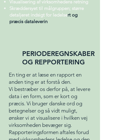
Visualisering af virksomhedens retning
Skræddersyet til målgruppen; større
detaljeret indsigt for ledelse
rt og
præcis dataleverin
PERIODEREGNSKABER
OG REPPORTERING
En ting er at læse en rapport en
anden ting er at forstå den.
Vi bestræber os derfor på, at levere
data i en form, som er kort og
præcis. Vi bruger danske ord og
betegnelser og så vidt muligt,
ønsker vi at visualisere i hvilken vej
virksomheden bevæger sig.
Rapporteringsformen aftales forud
med virksomhedens ledelse og den