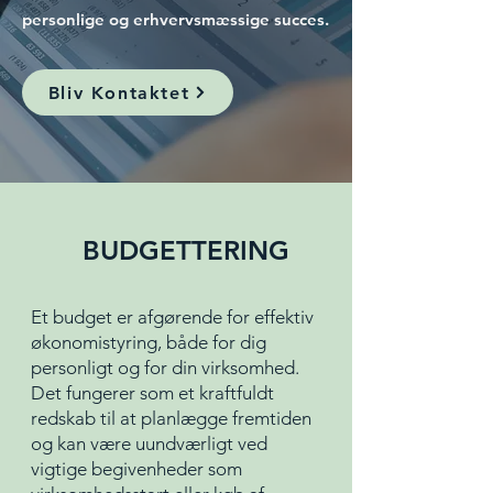
personlige og erhvervsmæssige succes.
Bliv Kontaktet
BUDGETTERING
Et budget er afgørende for effektiv
økonomistyring, både for dig
personligt og for din virksomhed.
Det fungerer som et kraftfuldt
redskab til at planlægge fremtiden
og kan være uundværligt ved
vigtige begivenheder som