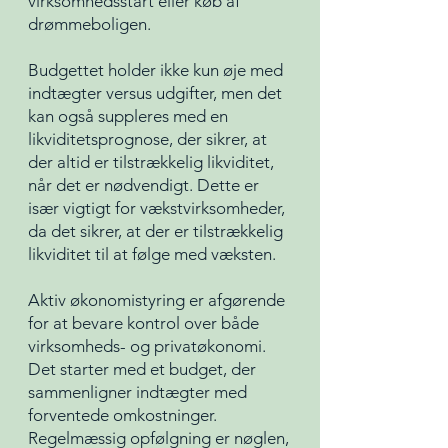
virksomhedsstart eller køb af
drømmeboligen.
Budgettet holder ikke kun øje med
indtægter versus udgifter, men det
kan også suppleres med en
likviditetsprognose, der sikrer, at
der altid er tilstrækkelig likviditet,
når det er nødvendigt. Dette er
især vigtigt for vækstvirksomheder,
da det sikrer, at der er tilstrækkelig
likviditet til at følge med væksten.
Aktiv økonomistyring er afgørende
for at bevare kontrol over både
virksomheds- og privatøkonomi.
Det starter med et budget, der
sammenligner indtægter med
forventede omkostninger.
Regelmæssig opfølgning er nøglen,